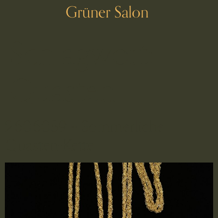
Grüner Salon
Schlagwort:
Quasten
2606059 – Sommerliche
Quasten-Kette