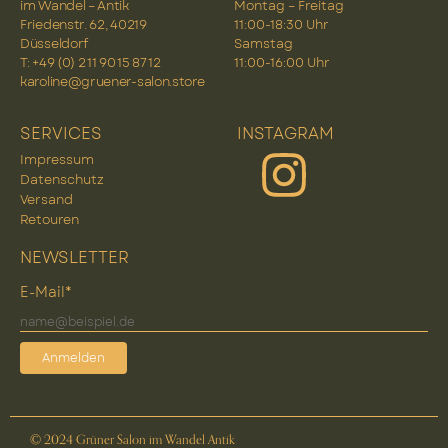
im Wandel – Antik
Montag – Freitag
Friedenstr. 62, 40219
11:00-18:30 Uhr
Düsseldorf
Samstag
T: +49 (0) 2 11 90 15 87 12
11:00-16:00 Uhr
karoline@gruener-salon.store
SERVICES
INSTAGRAM
Impressum
Datenschutz
Versand
Retouren
NEWSLETTER
E-Mail*
Anmelden
© 2024 Grüner Salon im Wandel Antik