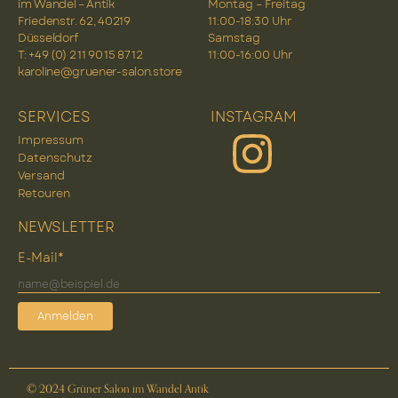
im Wandel – Antik
Montag – Freitag
Friedenstr. 62, 40219
11:00-18:30 Uhr
Düsseldorf
Samstag
T: +49 (0) 2 11 90 15 87 12
11:00-16:00 Uhr
karoline@gruener-salon.store
SERVICES
INSTAGRAM
Impressum
Datenschutz
Versand
Retouren
NEWSLETTER
E-Mail*
Anmelden
© 2024 Grüner Salon im Wandel Antik