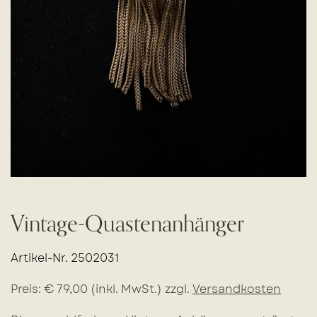
Vintage-Quastenanhänger
Artikel-Nr. 2502031
Preis: € 79,00 (inkl. MwSt.) zzgl.
Versandkosten