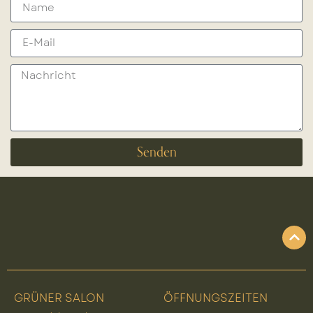
Senden
GRÜNER SALON
ÖFFNUNGSZEITEN