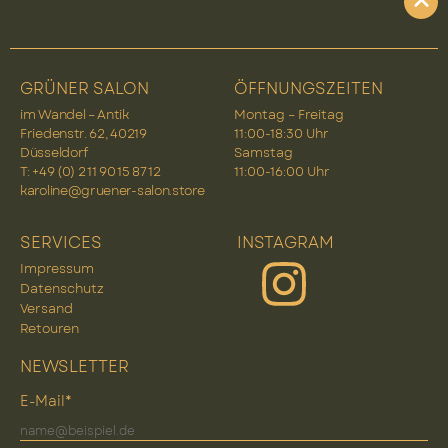
GRÜNER SALON
ÖFFNUNGSZEITEN
im Wandel – Antik
Montag – Freitag
Friedenstr. 62, 40219
11:00-18:30 Uhr
Düsseldorf
Samstag
T: +49 (0) 2 11 90 15 87 12
11:00-16:00 Uhr
karoline@gruener-salon.store
SERVICES
INSTAGRAM
Impressum
Datenschutz
Versand
Retouren
NEWSLETTER
E-Mail*