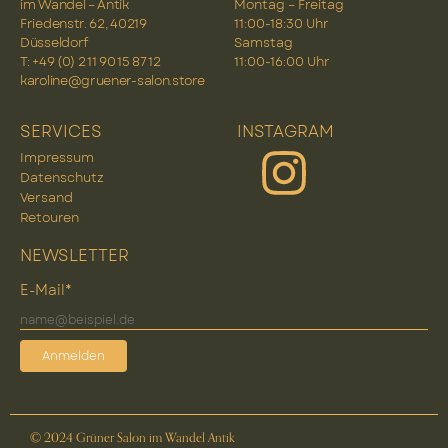
im Wandel – Antik
Montag – Freitag
Friedenstr. 62, 40219
11:00-18:30 Uhr
Düsseldorf
Samstag
T: +49 (0) 2 11 90 15 87 12
11:00-16:00 Uhr
karoline@gruener-salon.store
SERVICES
INSTAGRAM
Impressum
Datenschutz
Versand
Retouren
NEWSLETTER
E-Mail*
Anmelden
© 2024 Grüner Salon im Wandel Antik