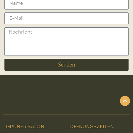
Senden
GRÜNER SALON
ÖFFNUNGSZEITEN