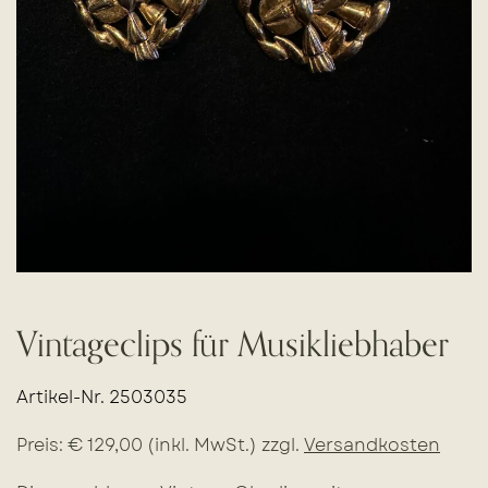
Vintageclips für Musikliebhaber
Artikel-Nr. 2503035
Preis: € 129,00 (inkl. MwSt.) zzgl.
Versandkosten