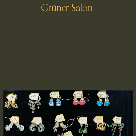
Grüner Salon
Schlagwort:
mini
2508014 – Mini-Ohrringe