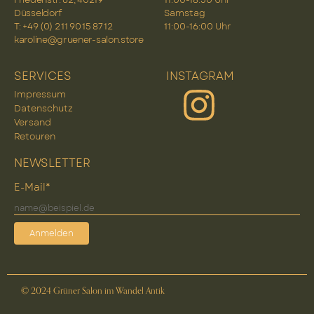
Düsseldorf
Samstag
T: +49 (0) 2 11 90 15 87 12
11:00-16:00 Uhr
karoline@gruener-salon.store
SERVICES
INSTAGRAM
Impressum
Datenschutz
Versand
Retouren
NEWSLETTER
E-Mail*
Anmelden
© 2024 Grüner Salon im Wandel Antik