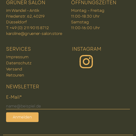
GRÜNER SALON
ÖFFNUNGSZEITEN
im Wandel – Antik
Montag – Freitag
Friedenstr. 62, 40219
11:00-18:30 Uhr
Düsseldorf
Samstag
T: +49 (0) 2 11 90 15 87 12
11:00-16:00 Uhr
karoline@gruener-salon.store
SERVICES
INSTAGRAM
Impressum
Datenschutz
Versand
Retouren
NEWSLETTER
E-Mail*
Anmelden