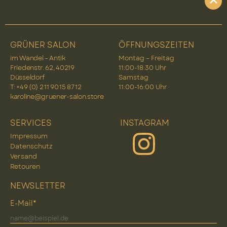
GRÜNER SALON
ÖFFNUNGSZEITEN
im Wandel – Antik
Montag – Freitag
Friedenstr. 62, 40219
11:00-18:30 Uhr
Düsseldorf
Samstag
T: +49 (0) 2 11 90 15 87 12
11:00-16:00 Uhr
karoline@gruener-salon.store
SERVICES
INSTAGRAM
Impressum
Datenschutz
Versand
Retouren
NEWSLETTER
E-Mail*