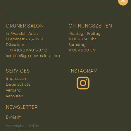
GRÜNER SALON
ÖFFNUNGSZEITEN
im Wandel – Antik
Montag – Freitag
Friedenstr. 62, 40219
11:00-18:30 Uhr
Düsseldorf
Samstag
T: +49 (0) 2 11 90 15 87 12
11:00-16:00 Uhr
karoline@gruener-salon.store
SERVICES
INSTAGRAM
Impressum
Datenschutz
Versand
Retouren
NEWSLETTER
E-Mail*