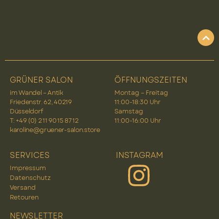
GRÜNER SALON
ÖFFNUNGSZEITEN
im Wandel – Antik
Montag – Freitag
Friedenstr. 62, 40219
11:00-18:30 Uhr
Düsseldorf
Samstag
T: +49 (0) 2 11 90 15 87 12
11:00-16:00 Uhr
karoline@gruener-salon.store
SERVICES
INSTAGRAM
Impressum
Datenschutz
Versand
Retouren
NEWSLETTER