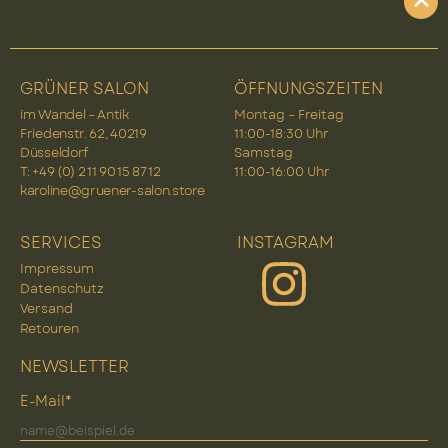
GRÜNER SALON
ÖFFNUNGSZEITEN
im Wandel – Antik
Montag – Freitag
Friedenstr. 62, 40219
11:00-18:30 Uhr
Düsseldorf
Samstag
T: +49 (0) 2 11 90 15 87 12
11:00-16:00 Uhr
karoline@gruener-salon.store
SERVICES
INSTAGRAM
Impressum
Datenschutz
Versand
Retouren
NEWSLETTER
E-Mail*