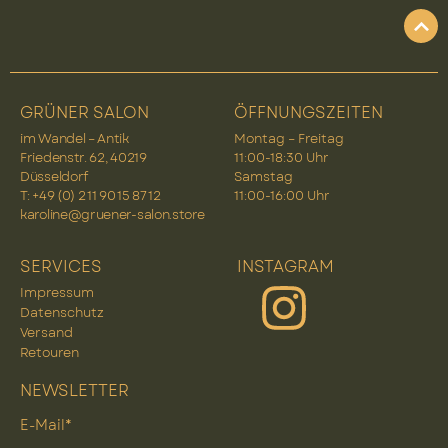
GRÜNER SALON
ÖFFNUNGSZEITEN
im Wandel – Antik
Montag – Freitag
Friedenstr. 62, 40219
11:00-18:30 Uhr
Düsseldorf
Samstag
T: +49 (0) 2 11 90 15 87 12
11:00-16:00 Uhr
karoline@gruener-salon.store
SERVICES
INSTAGRAM
Impressum
Datenschutz
Versand
Retouren
NEWSLETTER
E-Mail*