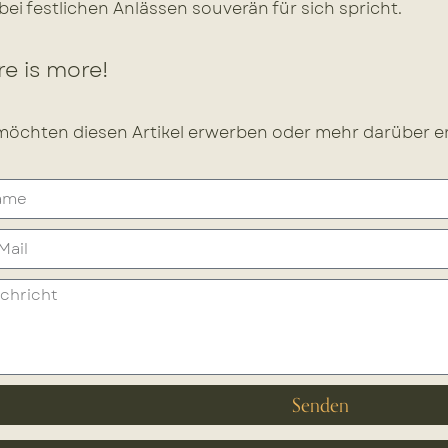
bei festlichen Anlässen souverän für sich spricht.
e is more!
möchten diesen Artikel erwerben oder mehr darüber er
Senden