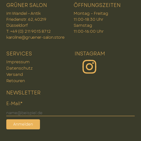
GRÜNER SALON
ÖFFNUNGSZEITEN
im Wandel – Antik
Montag – Freitag
Friedenstr. 62, 40219
11:00-18:30 Uhr
Düsseldorf
Samstag
T: +49 (0) 2 11 90 15 87 12
11:00-16:00 Uhr
karoline@gruener-salon.store
SERVICES
INSTAGRAM
Impressum
Datenschutz
Versand
Retouren
NEWSLETTER
E-Mail*
Anmelden