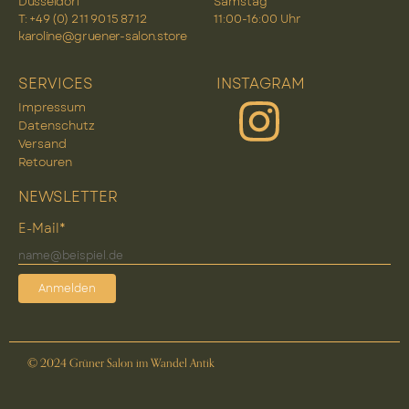
Düsseldorf
Samstag
T: +49 (0) 2 11 90 15 87 12
11:00-16:00 Uhr
karoline@gruener-salon.store
SERVICES
INSTAGRAM
Impressum
Datenschutz
Versand
Retouren
NEWSLETTER
E-Mail*
Anmelden
© 2024 Grüner Salon im Wandel Antik