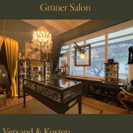
Grüner Salon
Versand & Kosten