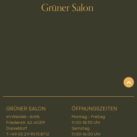
Grüner Salon
Schlagwort:
Anhänger
GRÜNER SALON
ÖFFNUNGSZEITEN
im Wandel – Antik
Montag – Freitag
Friedenstr. 62, 40219
11:00-18:30 Uhr
Düsseldorf
Samstag
T: +49 (0) 2 11 90 15 87 12
11:00-16:00 Uhr