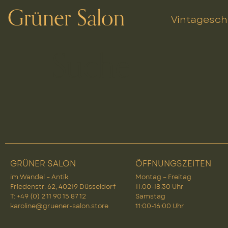
Grüner Salon
Vintagesc
Suche
GRÜNER SALON
ÖFFNUNGSZEITEN
im Wandel – Antik
Montag – Freitag
Friedenstr. 62, 40219 Düsseldorf
11:00-18:30 Uhr
T: +49 (0) 2 11 90 15 87 12
Samstag
karoline@gruener-salon.store
11:00-16:00 Uhr