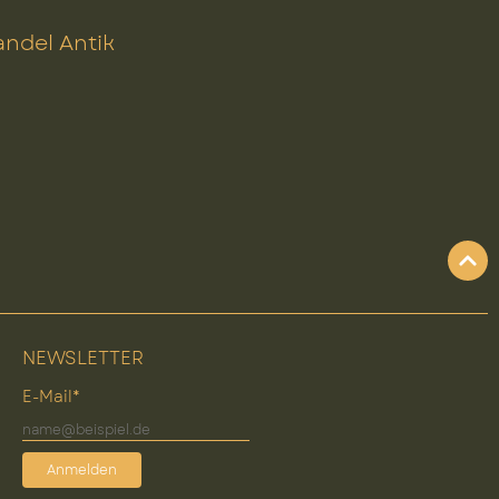
ndel Antik
NEWSLETTER
E-Mail*
Anmelden