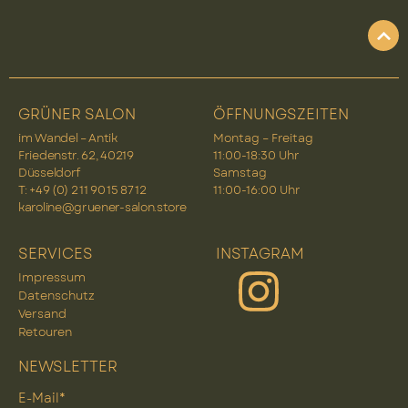
GRÜNER SALON
ÖFFNUNGSZEITEN
im Wandel – Antik
Montag – Freitag
Friedenstr. 62, 40219
11:00-18:30 Uhr
Düsseldorf
Samstag
T: +49 (0) 2 11 90 15 87 12
11:00-16:00 Uhr
karoline@gruener-salon.store
SERVICES
INSTAGRAM
Impressum
Datenschutz
Versand
Retouren
NEWSLETTER
E-Mail*