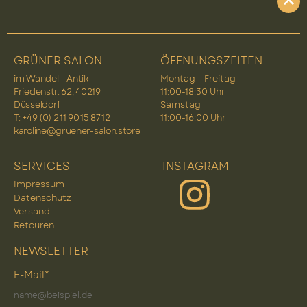
GRÜNER SALON
ÖFFNUNGSZEITEN
im Wandel – Antik
Montag – Freitag
Friedenstr. 62, 40219
11:00-18:30 Uhr
Düsseldorf
Samstag
T: +49 (0) 2 11 90 15 87 12
11:00-16:00 Uhr
karoline@gruener-salon.store
SERVICES
INSTAGRAM
Impressum
Datenschutz
Versand
Retouren
NEWSLETTER
E-Mail*