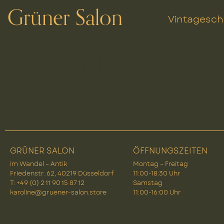
Grüner Salon
Vintagesc
Schlagwort:
Y
GRÜNER SALON
ÖFFNUNGSZEITEN
im Wandel – Antik
Montag – Freitag
Friedenstr. 62, 40219 Düsseldorf
11:00-18:30 Uhr
T: +49 (0) 2 11 90 15 87 12
Samstag
karoline@gruener-salon.store
11:00-16:00 Uhr