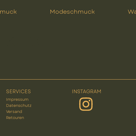
hmuck
Modeschmuck
Wa
-kette
SERVICES
INSTAGRAM
Impressum
Datenschutz
Versand
Retouren