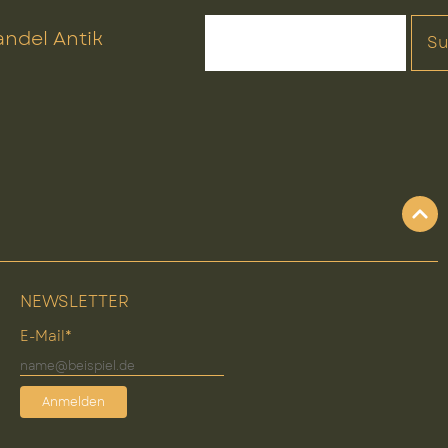
ndel Antik
S
NEWSLETTER
E-Mail*
Anmelden