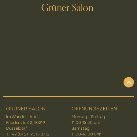
Grüner Salon
Schlagwort:
wirbel
GRÜNER SALON
ÖFFNUNGSZEITEN
im Wandel – Antik
Montag – Freitag
Friedenstr. 62, 40219
11:00-18:30 Uhr
Düsseldorf
Samstag
T: +49 (0) 2 11 90 15 87 12
11:00-16:00 Uhr