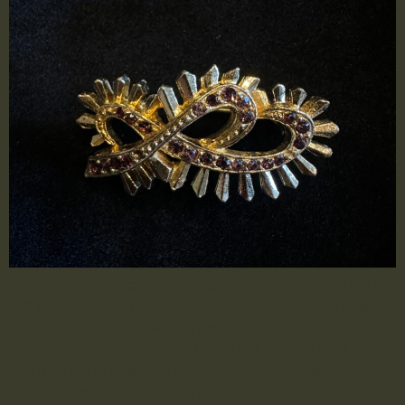
Diese verschlungene Vintage-Brosche verzaubert
mit ihrem eleganten Design und den zarten rosa
Strasssteinen, die ein harmonisches, funkelndes
Licht widerspiegeln. Ihre kunstvolle Form und die
sanften Farbnuancen machen sie zu einem
stilvollen Accessoire, das jedes Outfit mit einem