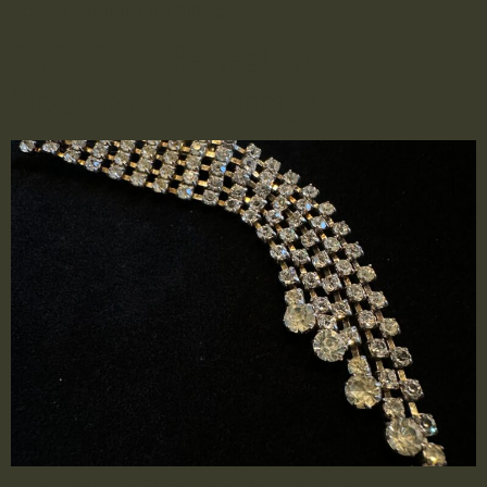
edles Highlight im Alltag.
2503013 – Bewegliche
Strassbrosche, Vintage
Diese Vintage-Strassbrosche mit einem