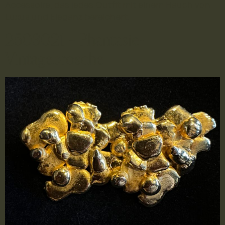
Accessoire, das jedes Outfit mit einem Hauch von
Luxus und Eleganz bereichert.
2503021 – Phantasie-
Vintagebrosche