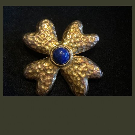
Diese goldfarbene, signierte Vintage-Brosche in
Form einer Blüte ist ein wahres Meisterwerk. Der
leuchtend blaue Stein in der Mitte zieht alle Blicke
auf sich und verleiht der Brosche eine edle,
raffinierte Ausstrahlung. Ein exklusives, zeitloses