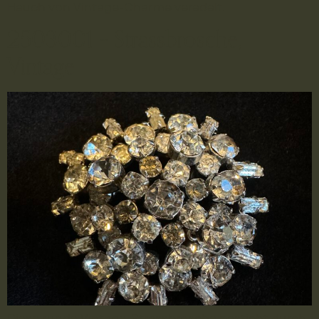
Hauch von Vintage-Charme veredelt.
2503001 – Strassbrosche,
Vintage
Diese runde Vintage-Strassbrosche besticht durch