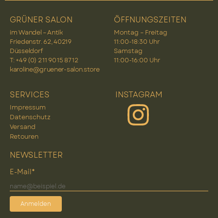
GRÜNER SALON
ÖFFNUNGSZEITEN
im Wandel – Antik
Montag – Freitag
Friedenstr. 62, 40219
11:00-18:30 Uhr
Düsseldorf
Samstag
T: +49 (0) 2 11 90 15 87 12
11:00-16:00 Uhr
karoline@gruener-salon.store
SERVICES
INSTAGRAM
Impressum
Datenschutz
Versand
Retouren
NEWSLETTER
E-Mail*
Anmelden