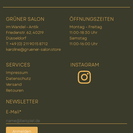
GRÜNER SALON
ÖFFNUNGSZEITEN
im Wandel – Antik
Montag – Freitag
Friedenstr. 62, 40219
11:00-18:30 Uhr
Düsseldorf
Samstag
T: +49 (0) 2 11 90 15 87 12
11:00-16:00 Uhr
karoline@gruener-salon.store
SERVICES
INSTAGRAM
Impressum
Datenschutz
Versand
Retouren
NEWSLETTER
E-Mail*
Anmelden