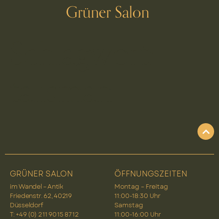
Grüner Salon
Schlagwort:
talisman
GRÜNER SALON
ÖFFNUNGSZEITEN
im Wandel – Antik
Montag – Freitag
Friedenstr. 62, 40219
11:00-18:30 Uhr
Düsseldorf
Samstag
T: +49 (0) 2 11 90 15 87 12
11:00-16:00 Uhr