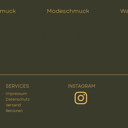
hmuck
Modeschmuck
Wa
tiefmütterchen
SERVICES
INSTAGRAM
Impressum
Datenschutz
Versand
Retouren