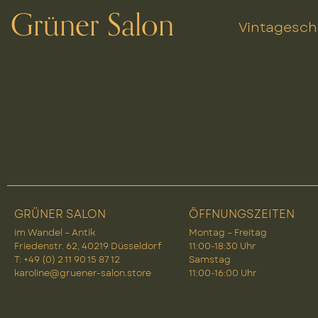
Grüner Salon
Vintagesc
Schlagwort:
s
GRÜNER SALON
ÖFFNUNGSZEITEN
im Wandel – Antik
Montag – Freitag
Friedenstr. 62, 40219 Düsseldorf
11:00-18:30 Uhr
T: +49 (0) 2 11 90 15 87 12
Samstag
karoline@gruener-salon.store
11:00-16:00 Uhr