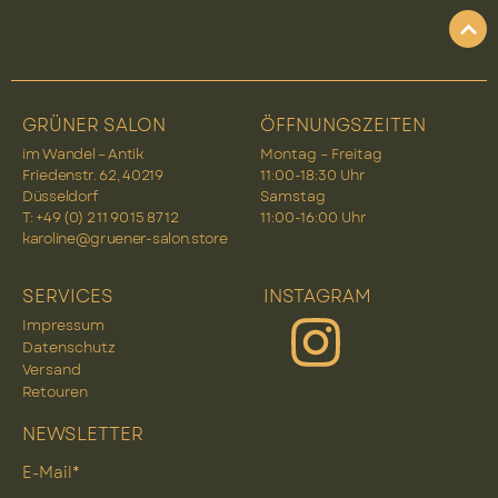
GRÜNER SALON
ÖFFNUNGSZEITEN
im Wandel – Antik
Montag – Freitag
Friedenstr. 62, 40219
11:00-18:30 Uhr
Düsseldorf
Samstag
T: +49 (0) 2 11 90 15 87 12
11:00-16:00 Uhr
karoline@gruener-salon.store
SERVICES
INSTAGRAM
Impressum
Datenschutz
Versand
Retouren
NEWSLETTER
E-Mail*