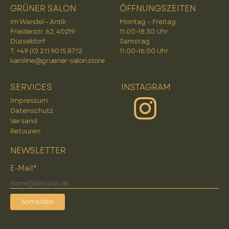
GRÜNER SALON
ÖFFNUNGSZEITEN
im Wandel – Antik
Montag – Freitag
Friedenstr. 62, 40219
11:00-18:30 Uhr
Düsseldorf
Samstag
T: +49 (0) 2 11 90 15 87 12
11:00-16:00 Uhr
karoline@gruener-salon.store
SERVICES
INSTAGRAM
Impressum
Datenschutz
Versand
Retouren
NEWSLETTER
E-Mail*
Anmelden