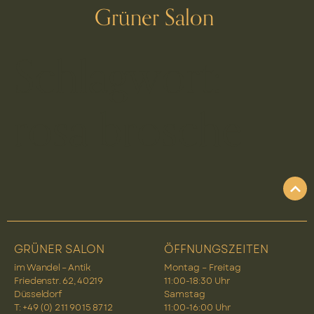
Grüner Salon
Schlagwort:
rosa brosche
GRÜNER SALON
ÖFFNUNGSZEITEN
im Wandel – Antik
Montag – Freitag
Friedenstr. 62, 40219
11:00-18:30 Uhr
Düsseldorf
Samstag
T: +49 (0) 2 11 90 15 87 12
11:00-16:00 Uhr