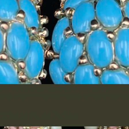
 Form, dicht besetzt mit türkisfarbenen Resin-Elemente
 auch zu besonderen Anlässen passt. Der Clip-Verschlus
ifen in tollen Farben