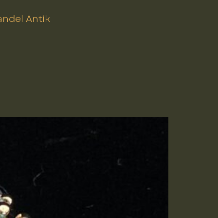
ndel Antik