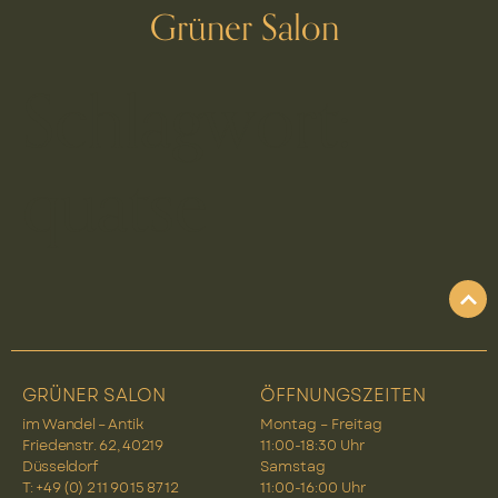
Grüner Salon
Schlagwort:
quatse
GRÜNER SALON
ÖFFNUNGSZEITEN
im Wandel – Antik
Montag – Freitag
Friedenstr. 62, 40219
11:00-18:30 Uhr
Düsseldorf
Samstag
T: +49 (0) 2 11 90 15 87 12
11:00-16:00 Uhr