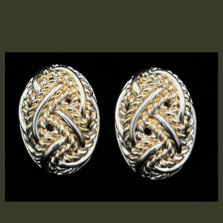
2508022 – Ovale Vintage-
Ohrclips
Elegant und detailreich: Diese ovalen Vintage-
Ohrclips überzeugen mit fein gearbeiteten