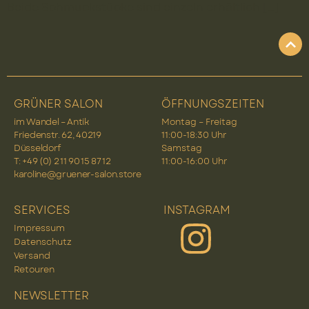
Beide Schmuckstücke sind einzeln erhältlich […]
GRÜNER SALON
ÖFFNUNGSZEITEN
im Wandel – Antik
Montag – Freitag
Friedenstr. 62, 40219
11:00-18:30 Uhr
Düsseldorf
Samstag
T: +49 (0) 2 11 90 15 87 12
11:00-16:00 Uhr
karoline@gruener-salon.store
SERVICES
INSTAGRAM
Impressum
Datenschutz
Versand
Retouren
NEWSLETTER