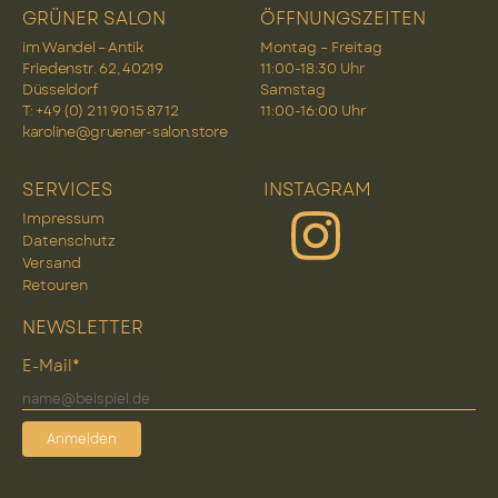
GRÜNER SALON
ÖFFNUNGSZEITEN
im Wandel – Antik
Montag – Freitag
Friedenstr. 62, 40219
11:00-18:30 Uhr
Düsseldorf
Samstag
T: +49 (0) 2 11 90 15 87 12
11:00-16:00 Uhr
karoline@gruener-salon.store
SERVICES
INSTAGRAM
Impressum
Datenschutz
Versand
Retouren
NEWSLETTER
E-Mail*
Anmelden