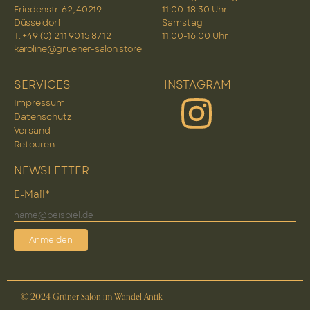
Friedenstr. 62, 40219
11:00-18:30 Uhr
Düsseldorf
Samstag
T: +49 (0) 2 11 90 15 87 12
11:00-16:00 Uhr
karoline@gruener-salon.store
SERVICES
INSTAGRAM
Impressum
Datenschutz
Versand
Retouren
NEWSLETTER
E-Mail*
Anmelden
© 2024 Grüner Salon im Wandel Antik