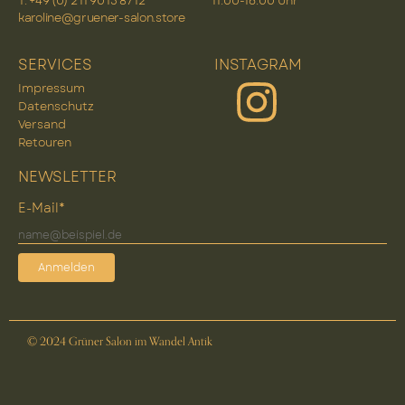
T: +49 (0) 2 11 90 15 87 12
11:00-16:00 Uhr
karoline@gruener-salon.store
SERVICES
INSTAGRAM
Impressum
Datenschutz
Versand
Retouren
NEWSLETTER
E-Mail*
Anmelden
© 2024 Grüner Salon im Wandel Antik