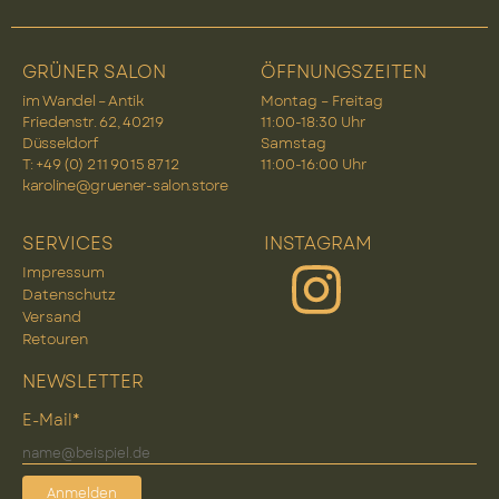
GRÜNER SALON
ÖFFNUNGSZEITEN
im Wandel – Antik
Montag – Freitag
Friedenstr. 62, 40219
11:00-18:30 Uhr
Düsseldorf
Samstag
T: +49 (0) 2 11 90 15 87 12
11:00-16:00 Uhr
karoline@gruener-salon.store
SERVICES
INSTAGRAM
Impressum
Datenschutz
Versand
Retouren
NEWSLETTER
E-Mail*
Anmelden