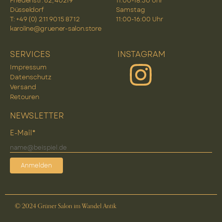
Friedenstr. 62, 40219
11:00-18:30 Uhr
Düsseldorf
Samstag
T: +49 (0) 2 11 90 15 87 12
11:00-16:00 Uhr
karoline@gruener-salon.store
SERVICES
INSTAGRAM
Impressum
Datenschutz
Versand
Retouren
NEWSLETTER
E-Mail*
Anmelden
© 2024 Grüner Salon im Wandel Antik