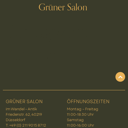
Grüner Salon
Schlagwort:
Kreuze
GRÜNER SALON
ÖFFNUNGSZEITEN
im Wandel – Antik
Montag – Freitag
Friedenstr. 62, 40219
11:00-18:30 Uhr
Düsseldorf
Samstag
T: +49 (0) 2 11 90 15 87 12
11:00-16:00 Uhr