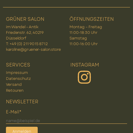
GRÜNER SALON
ÖFFNUNGSZEITEN
im Wandel – Antik
Montag – Freitag
Friedenstr. 62, 40219
11:00-18:30 Uhr
Düsseldorf
Samstag
T: +49 (0) 2 11 90 15 87 12
11:00-16:00 Uhr
karoline@gruener-salon.store
SERVICES
INSTAGRAM
Impressum
Datenschutz
Versand
Retouren
NEWSLETTER
E-Mail*
Anmelden