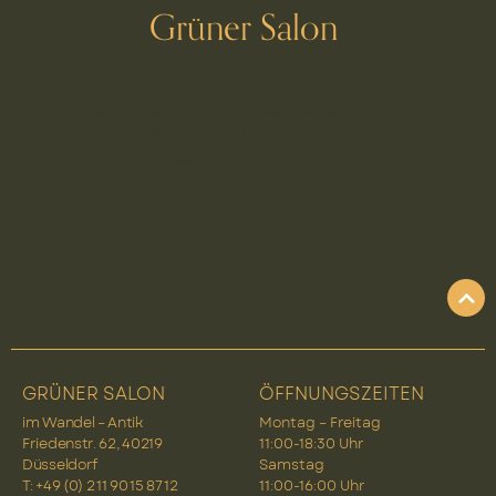
Grüner Salon
Schlagwort:
karneol
GRÜNER SALON
ÖFFNUNGSZEITEN
im Wandel – Antik
Montag – Freitag
Friedenstr. 62, 40219
11:00-18:30 Uhr
Düsseldorf
Samstag
T: +49 (0) 2 11 90 15 87 12
11:00-16:00 Uhr