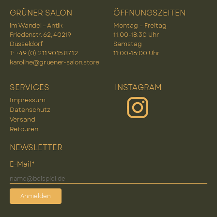
GRÜNER SALON
ÖFFNUNGSZEITEN
im Wandel – Antik
Montag – Freitag
Friedenstr. 62, 40219
11:00-18:30 Uhr
Düsseldorf
Samstag
T: +49 (0) 2 11 90 15 87 12
11:00-16:00 Uhr
karoline@gruener-salon.store
SERVICES
INSTAGRAM
Impressum
Datenschutz
Versand
Retouren
NEWSLETTER
E-Mail*
Anmelden