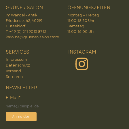
GRÜNER SALON
ÖFFNUNGSZEITEN
im Wandel – Antik
Montag – Freitag
Friedenstr. 62, 40219
11:00-18:30 Uhr
Düsseldorf
Samstag
T: +49 (0) 2 11 90 15 87 12
11:00-16:00 Uhr
karoline@gruener-salon.store
SERVICES
INSTAGRAM
Impressum
Datenschutz
Versand
Retouren
NEWSLETTER
E-Mail*
Anmelden