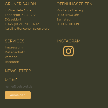
GRÜNER SALON
ÖFFNUNGSZEITEN
im Wandel – Antik
Montag – Freitag
Friedenstr. 62, 40219
11:00-18:30 Uhr
Düsseldorf
Samstag
T: +49 (0) 2 11 90 15 87 12
11:00-16:00 Uhr
karoline@gruener-salon.store
SERVICES
INSTAGRAM
Impressum
Datenschutz
Versand
Retouren
NEWSLETTER
E-Mail*
Anmelden