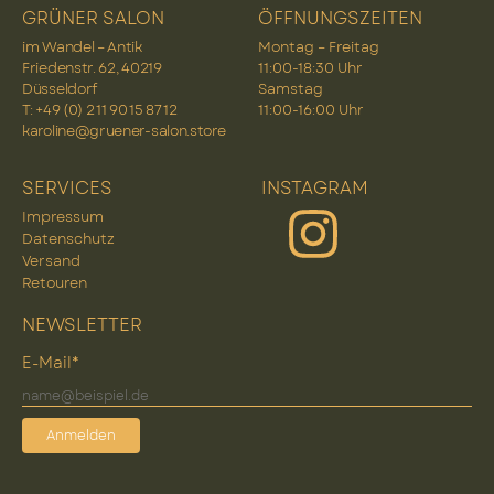
GRÜNER SALON
ÖFFNUNGSZEITEN
im Wandel – Antik
Montag – Freitag
Friedenstr. 62, 40219
11:00-18:30 Uhr
Düsseldorf
Samstag
T: +49 (0) 2 11 90 15 87 12
11:00-16:00 Uhr
karoline@gruener-salon.store
SERVICES
INSTAGRAM
Impressum
Datenschutz
Versand
Retouren
NEWSLETTER
E-Mail*
Anmelden