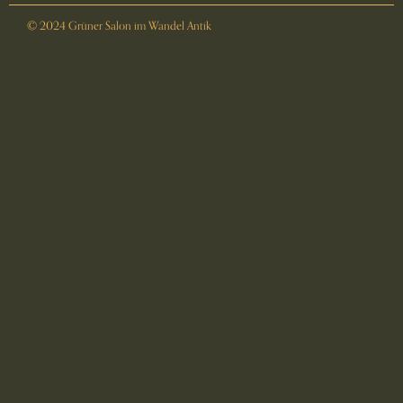
© 2024 Grüner Salon im Wandel Antik