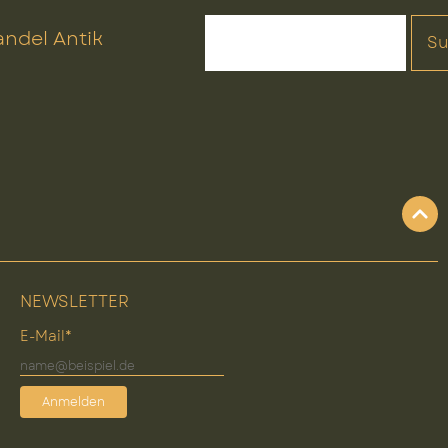
ndel Antik
S
NEWSLETTER
E-Mail*
Anmelden