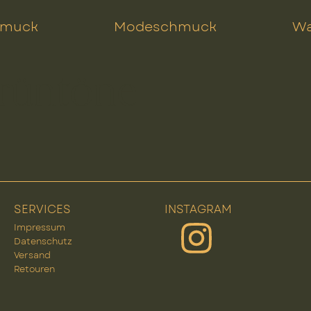
hmuck
Modeschmuck
Wa
rüntöne
SERVICES
INSTAGRAM
Impressum
Datenschutz
Versand
Retouren