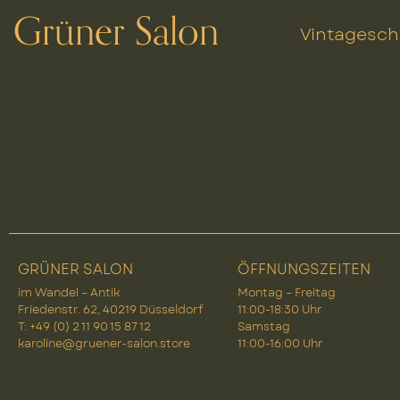
Grüner Salon
Vintagesc
Schlagwort:
g
GRÜNER SALON
ÖFFNUNGSZEITEN
im Wandel – Antik
Montag – Freitag
Friedenstr. 62, 40219 Düsseldorf
11:00-18:30 Uhr
T: +49 (0) 2 11 90 15 87 12
Samstag
karoline@gruener-salon.store
11:00-16:00 Uhr