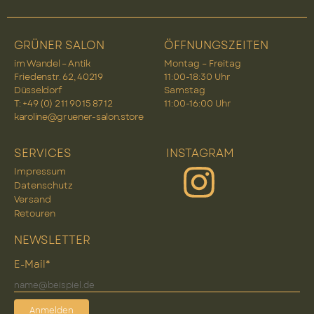
GRÜNER SALON
ÖFFNUNGSZEITEN
im Wandel – Antik
Montag – Freitag
Friedenstr. 62, 40219
11:00-18:30 Uhr
Düsseldorf
Samstag
T: +49 (0) 2 11 90 15 87 12
11:00-16:00 Uhr
karoline@gruener-salon.store
SERVICES
INSTAGRAM
Impressum
Datenschutz
Versand
Retouren
NEWSLETTER
E-Mail*
Anmelden