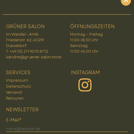
GRÜNER SALON
ÖFFNUNGSZEITEN
im Wandel – Antik
Montag – Freitag
Friedenstr. 62, 40219
11:00-18:30 Uhr
Düsseldorf
Samstag
T: +49 (0) 2 11 90 15 87 12
11:00-16:00 Uhr
karoline@gruener-salon.store
SERVICES
INSTAGRAM
Impressum
Datenschutz
Versand
Retouren
NEWSLETTER
E-Mail*