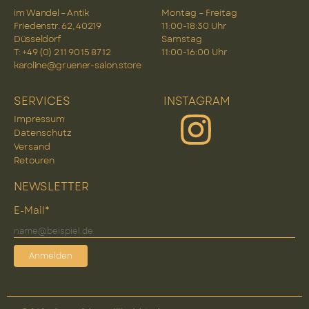
im Wandel – Antik
Montag – Freitag
Friedenstr. 62, 40219
11:00-18:30 Uhr
Düsseldorf
Samstag
T: +49 (0) 2 11 90 15 87 12
11:00-16:00 Uhr
karoline@gruener-salon.store
SERVICES
INSTAGRAM
Impressum
Datenschutz
Versand
Retouren
NEWSLETTER
E-Mail*
Anmelden