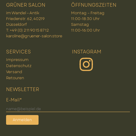
GRÜNER SALON
ÖFFNUNGSZEITEN
im Wandel – Antik
Montag – Freitag
Friedenstr. 62, 40219
11:00-18:30 Uhr
Düsseldorf
Samstag
T: +49 (0) 2 11 90 15 87 12
11:00-16:00 Uhr
karoline@gruener-salon.store
SERVICES
INSTAGRAM
Impressum
Datenschutz
Versand
Retouren
NEWSLETTER
E-Mail*
Anmelden