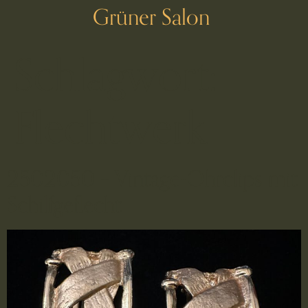
Grüner Salon
Schlagwort:
Flechtwerk
2502050 – Vintage-Ohrclips mit
Schilfgeflecht