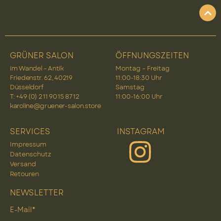
GRÜNER SALON
ÖFFNUNGSZEITEN
im Wandel – Antik
Montag – Freitag
Friedenstr. 62, 40219
11:00-18:30 Uhr
Düsseldorf
Samstag
T: +49 (0) 2 11 90 15 87 12
11:00-16:00 Uhr
karoline@gruener-salon.store
SERVICES
INSTAGRAM
Impressum
Datenschutz
Versand
Retouren
NEWSLETTER
E-Mail*